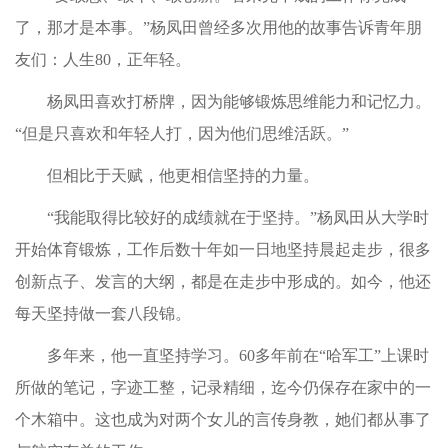
了，那才是本事。”杨凤田曾经多次用他的故事告诉青年朋
友们：人生80，正年轻。
杨凤田喜欢打桥牌，因为能够锻炼思维能力和记忆力。
“但是只喜欢和年轻人打，因为他们思维活跃。”
但相比于天赋，他更相信坚持的力量。
“我能取得比较好的成绩就在于坚持。”杨凤田从大学时
开始体育锻炼，工作后数十年如一日地坚持晨起走步，很多
创新点子、发言的大纲，都是在走步中形成的。如今，他还
每天坚持做一套八段锦。
多年来，他一直坚持学习。60多年前在“哈军工”上课时
所做的笔记，字迹工整，记录精细，迄今仍保存在家中的一
个木箱中。这也成为对两个女儿的言传身教，她们都从事了