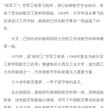
“哈军工”）空军工程系飞机科，潜心钻研航空专业知识，夯
实了坚实的航空工程科研基础。1964年，大学毕业从事飞机
总体设计工作开始，杨凤田已经在航空事业一线奋战了60
年。
今天，已经85岁的杨凤田院士仍然工作在航空科研和教
育一线。
1970年，原“哈军工”空军工程系（1966年更名为哈尔滨
工程学院航空工程系）整建制并入西北工业大学，成为西工
大办学脉源之一，为学校航宇学科发展注入重要力量。
六十余年航空逐梦，一甲子坚守铸剑蓝天。
走出校园后，杨凤田扎根国防航空科研一线，深耕战机
研发、绿色航空创新核心领域，书写了中国航空事业的奋进
篇章。从业之初，他扎根航空工业沈阳飞机设计研究所，全