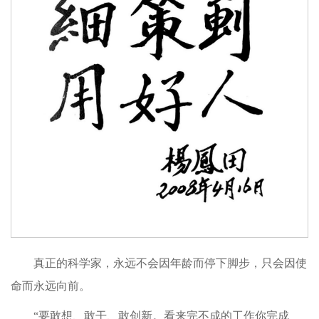
真正的科学家，永远不会因年龄而停下脚步，只会因使
命而永远向前。
“要敢想、敢干、敢创新。看来完不成的工作你完成