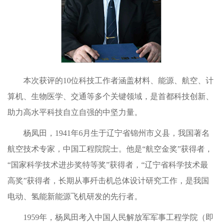
本次获评的10位科技工作者涵盖材料、能源、航空、计
算机、生物医学、交通等多个关键领域，是首都科技创新、
助力高水平科技自立自强的中坚力量。
杨凤田，1941年6月生于辽宁省锦州市义县，我国著名
航空技术专家，中国工程院院士。他是“航空金奖”获得者，
“国家科学技术进步奖特等奖”获得者，“辽宁省科学技术最
高奖”获得者，长期从事歼击机总体设计研究工作，是我国
电动、氢能新能源飞机研发的先行者。
1959年，杨凤田考入中国人民解放军军事工程学院（即