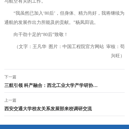
与航空有关的工作。
“我虽然已加入‘80后’，但身体、精力尚好，我将继续为
通航的发展作出力所能及的贡献。”杨凤田说。
向干劲十足的“80后”致敬！
（文字：王凡华 图片：中国工程院官方网站 审核：苟
兴旺）
下一篇
三航引领 科产融合：西北工业大学产学研协同四川行活动举行
上一篇
西安交通大学校友关系发展部来校调研交流