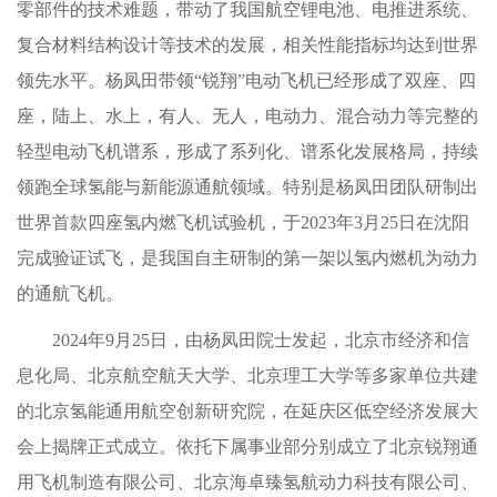
零部件的技术难题，带动了我国航空锂电池、电推进系统、
复合材料结构设计等技术的发展，相关性能指标均达到世界
领先水平。杨凤田带领“锐翔”电动飞机已经形成了双座、四
座，陆上、水上，有人、无人，电动力、混合动力等完整的
轻型电动飞机谱系，形成了系列化、谱系化发展格局，持续
领跑全球氢能与新能源通航领域。特别是杨凤田团队研制出
世界首款四座氢内燃飞机试验机，于2023年3月25日在沈阳
完成验证试飞，是我国自主研制的第一架以氢内燃机为动力
的通航飞机。
2024年9月25日，由杨凤田院士发起，北京市经济和信
息化局、北京航空航天大学、北京理工大学等多家单位共建
的北京氢能通用航空创新研究院，在延庆区低空经济发展大
会上揭牌正式成立。依托下属事业部分别成立了北京锐翔通
用飞机制造有限公司、北京海卓臻氢航动力科技有限公司、