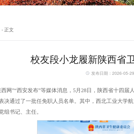
闻
- 正文
校友段小龙履新陕西省
发布日期：2026-05-2
陕西网”“西安发布”等媒体消息，5月28日，陕西省十四
表决通过了一批任免职人员名单。其中，西北工业大学航天
党组书记、主任。