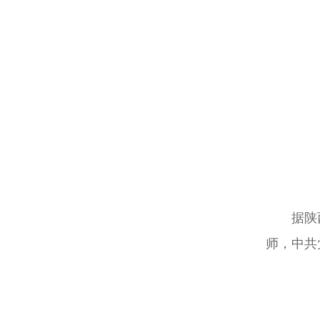
据陕
师，中共