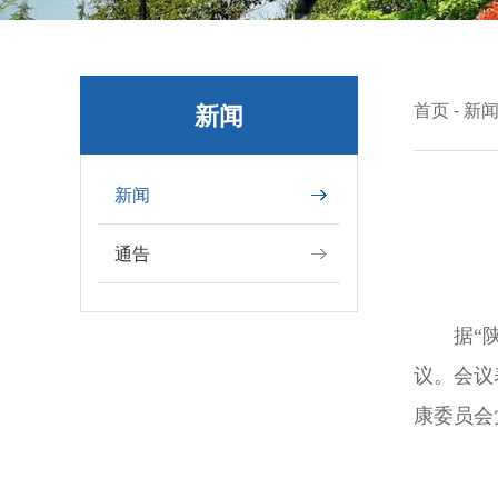
新闻
首页
-
新
新闻
通告
据“
议。会议
康委员会