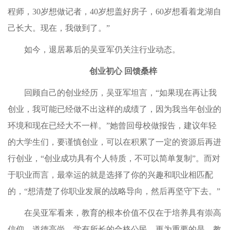
程师，30岁想做记者，40岁想盖好房子，60岁想看着龙湖自
己长大。现在，我做到了。”
如今，退居幕后的吴亚军仍关注行业动态。
创业初心 回馈桑梓
回顾自己的创业经历，吴亚军坦言，“如果现在再让我
创业，我可能已经做不出这样的成绩了，因为我当年创业的
环境和现在已经大不一样。”她曾回母校做报告，建议年轻
的大学生们，要谨慎创业，可以在积累了一定的资源后再进
行创业，“创业成功具有个人特质，不可以简单复制”。而对
于职业而言，最幸运的就是选择了你的兴趣和职业相匹配
的，“想清楚了你职业发展的战略导向，然后再坚守下去。”
在吴亚军看来，教育的根本价值不仅在于培养具有崇高
信仰、道德高尚、学有所长的合格公民，更为重要的是，教