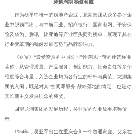
穿越周期 稳健领航
作为榜单中唯一的房地产企业，龙湖集团从众多参评企
业中脱颖而出，与中航工业、招商银行、国家电网、平安保
险及华为、腾讯、比亚迪等产业巨头同列榜单，展现了其在
行业变革期的稳健发展态势与品牌影响力。
《财富》“最受赞赏的中国公司”评选以严苛的评选标准
著称，从管理质量、产品服务、创新能力、社会责任等多个
维度综合考量，入选企业均为各行业的标杆与典范。龙湖集
团的入围，既是对其“空间即服务”战略落地的肯定，也是对
其长期主义发展理念的褒奖。
回望龙湖集团的发展历程，吴亚军的创业故事堪称传
奇。
1964年，吴亚军出生在重庆合川一个普通家庭。父亲在