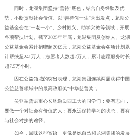
同时，龙湖集团坚持“善待”底色，结合自身经验及优
势，不断贡献社会价值。以“善待你一生”为出发点，龙湖公
益基金会在“一老一小”、乡村振兴、助学兴教等领域，开展
各项帮扶计划。截至2025年年底，龙湖集团及创始人、龙湖
公益基金会累计捐赠超20亿元，龙湖公益基金会各项计划累
计帮扶超241万人，志愿者人数超2万人，累计志愿服务时长
超7.5万小时。
因在公益领域的突出表现，龙湖集团连续两届获得中国
公益慈善领域中的最高政府奖“中华慈善奖”。
吴亚军曾语重心长地勉励西工大的同学们：要有志向，
要做一个对社会有价值的人；要永远保持学习的状态，要有
与社会对接的途径。
如今，回味这些寄语，更像是她自己和龙湖集团的发展