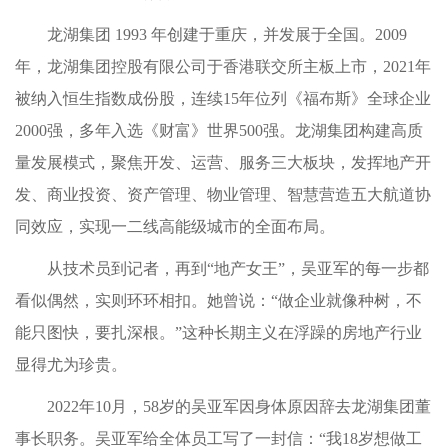
龙湖集团 1993 年创建于重庆，并发展于全国。2009
年，龙湖集团控股有限公司于香港联交所主板上市，2021年
被纳入恒生指数成份股，连续15年位列《福布斯》全球企业
2000强，多年入选《财富》世界500强。龙湖集团构建高质
量发展模式，聚焦开发、运营、服务三大板块，发挥地产开
发、商业投资、资产管理、物业管理、智慧营造五大航道协
同效应，实现一二线高能级城市的全面布局。
从技术员到记者，再到“地产女王”，吴亚军的每一步都
看似偶然，实则环环相扣。她曾说：“做企业就像种树，不
能只图快，要扎深根。”这种长期主义在浮躁的房地产行业
显得尤为珍贵。
2022年10月，58岁的吴亚军因身体原因辞去龙湖集团董
事长职务。吴亚军给全体员工写了一封信：“我18岁想做工