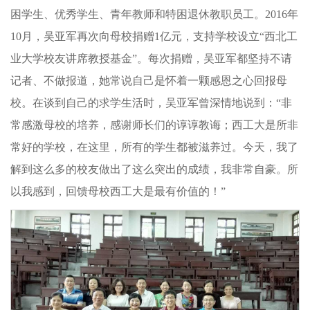
困学生、优秀学生、青年教师和特困退休教职员工。2016年
10月，吴亚军再次向母校捐赠1亿元，支持学校设立“西北工
业大学校友讲席教授基金”。每次捐赠，吴亚军都坚持不请
记者、不做报道，她常说自己是怀着一颗感恩之心回报母
校。在谈到自己的求学生活时，吴亚军曾深情地说到：“非
常感激母校的培养，感谢师长们的谆谆教诲；西工大是所非
常好的学校，在这里，所有的学生都被滋养过。今天，我了
解到这么多的校友做出了这么突出的成绩，我非常自豪。所
以我感到，回馈母校西工大是最有价值的！”