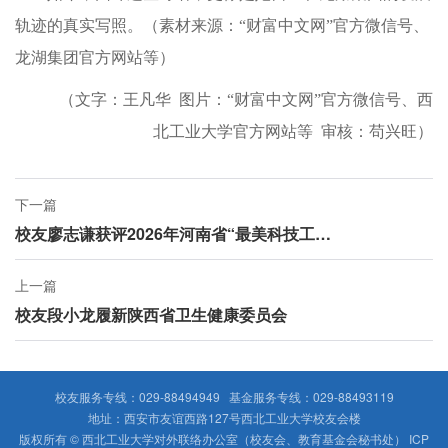
轨迹的真实写照。（素材来源：“财富中文网”官方微信号、
龙湖集团官方网站等）
（文字：王凡华 图片：“财富中文网”官方微信号、西
北工业大学官方网站等 审核：苟兴旺）
下一篇
校友廖志谦获评2026年河南省“最美科技工作者”
上一篇
校友段小龙履新陕西省卫生健康委员会
校友服务专线：029-88494949 基金服务专线：029-88493119
地址：西安市友谊西路127号西北工业大学校友会楼
版权所有 © 西北工业大学对外联络办公室（校友会、教育基金会秘书处）
ICP