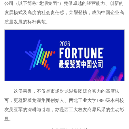
公司（以下简称“龙湖集团”）凭借卓越的经营能力、创新的
发展模式及高度的社会责任感，荣耀登榜，成为中国企业高
质量发展的标杆典范。
这份荣誉，不仅是市场对龙湖集团综合实力的高度认
可，更凝聚着龙湖集团创始人、西北工业大学1980级本科校
友吴亚军的深耕与引领，亦是西工大校友商界风采的生动彰
显。